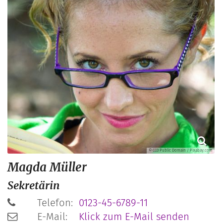
© CC0 Public Domain / Pixabay.com
Magda
Müller
Sekretärin
Telefon:
0123-45-6789-11
E-Mail:
Klick zum E-Mail senden