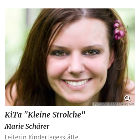
© CC0 Public Domain / Pixabay.com
KiTa "Kleine Strolche"
Marie
Schärer
Leiterin Kindertagesstätte