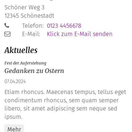
Schöner Weg 3
12345
Schönestadt
Telefon:
0123 4456678
E-Mail:
Klick zum E-Mail senden
Aktuelles
:
Fest der Auferstehung
Gedanken zu Ostern
07.04.2024
Etiam rhoncus. Maecenas tempus, tellus eget
condimentum rhoncus, sem quam semper
libero, sit amet adipiscing sem neque sed
ipsum.
Mehr