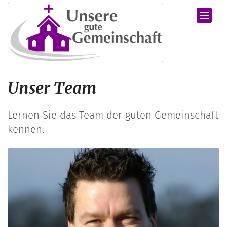
Zum Inhalt springen
Unser Team
Lernen Sie das Team der guten Gemeinschaft
kennen.