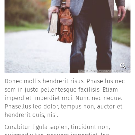
© CC0 1.0 - Public Domain (von unsplash.com)
Donec mollis hendrerit risus. Phasellus nec
sem in justo pellentesque facilisis. Etiam
imperdiet imperdiet orci. Nunc nec neque.
Phasellus leo dolor, tempus non, auctor et,
hendrerit quis, nisi.
Curabitur ligula sapien, tincidunt non,