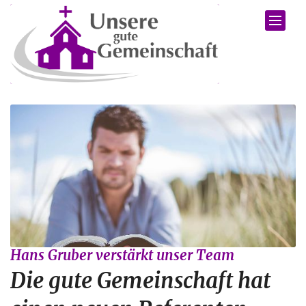
Zum Inhalt springen
:
Hans Gruber verstärkt unser Team
Die gute Gemeinschaft hat