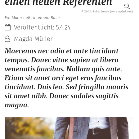
einen neuen Referenten
© CC0 1.0 - Public Domain (von unsplash.com)
Ein Mann ließt in einem Buch
Datum:
Veröffentlicht: 5.4.24
Von:
Magda Müller
Maecenas nec odio et ante tincidunt
tempus. Donec vitae sapien ut libero
venenatis faucibus. Nullam quis ante.
Etiam sit amet orci eget eros faucibus
tincidunt. Duis leo. Sed fringilla mauris
sit amet nibh. Donec sodales sagittis
magna.