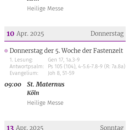
Heilige Messe
10
Apr. 2025
Donnerstag
Datum: 10. April 2025
Donnerstag der 5. Woche der Fastenzeit
Gen 17, 1a.3-9
Ps 105 (104), 4-5.6-7.8-9 (R: 7a.8a)
Joh 8, 51-59
09:00
St. Maternus
Köln
Heilige Messe
13
Apr. 2025
Sonntag