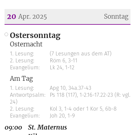
20
Apr. 2025
Sonntag
Datum: 20. April 2025
Ostersonntag
Osternacht
(7 Lesungen aus dem AT)
Röm 6, 3-11
Lk 24, 1-12
Am Tag
Apg 10, 34a.37-43
Ps 118 (117), 1-2.16-17.22-23 (R: vgl.
24)
Kol 3, 1-4 oder 1 Kor 5, 6b-8
Joh 20, 1-9
09:00
St. Maternus