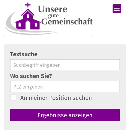
Zum Inhalt springen
Textsuche
Wo suchen Sie?
An meiner Position suchen