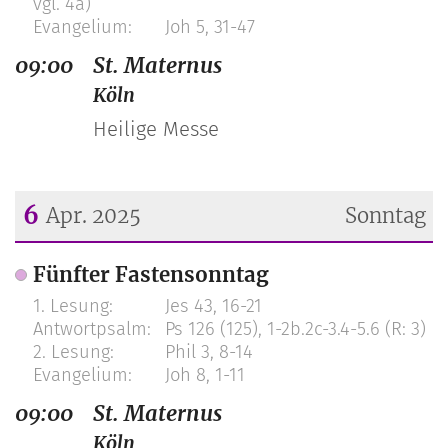
vgl. 4a)
Joh 5, 31-47
09:00
St. Maternus
Köln
Heilige Messe
6
Apr. 2025
Sonntag
Datum: 6. April 2025
Fünfter Fastensonntag
Jes 43, 16-21
Ps 126 (125), 1-2b.2c-3.4-5.6 (R: 3)
Phil 3, 8-14
Joh 8, 1-11
09:00
St. Maternus
Köln