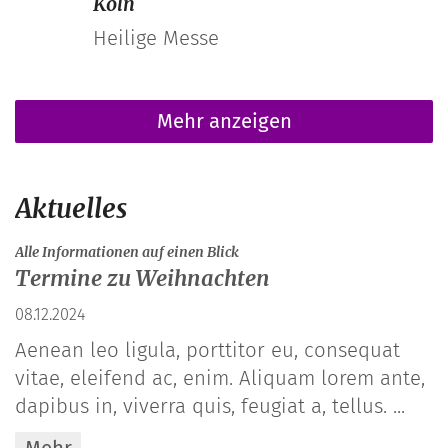
Köln
Heilige Messe
Mehr anzeigen
Aktuelles
:
Alle Informationen auf einen Blick
Termine zu Weihnachten
08.12.2024
Aenean leo ligula, porttitor eu, consequat
vitae, eleifend ac, enim. Aliquam lorem ante,
dapibus in, viverra quis, feugiat a, tellus. ...
Mehr