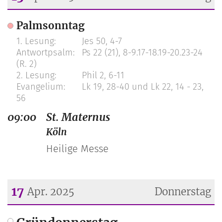
Datum: 13. April 2025
Palmsonntag
Jes 50, 4-7
Ps 22 (21), 8-9.17-18.19-20.23-24
(R. 2)
Phil 2, 6-11
Lk 19, 28-40 und Lk 22, 14 - 23,
56
09:00
St. Maternus
Köln
Heilige Messe
17
Apr. 2025
Donnerstag
Datum: 17. April 2025