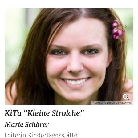
© CC0 Public Domain / Pixabay.com
KiTa "Kleine Strolche"
Marie
Schärer
Leiterin Kindertagesstätte