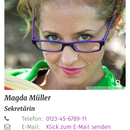
© CC0 Public Domain / Pixabay.com
Magda
Müller
Sekretärin
Telefon:
0123-45-6789-11
E-Mail:
Klick zum E-Mail senden