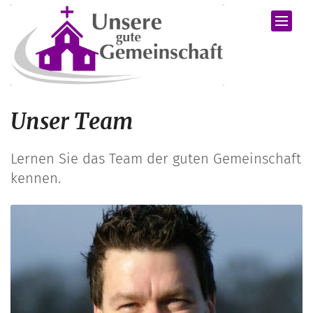
Zum Inhalt springen
Unser Team
Lernen Sie das Team der guten Gemeinschaft
kennen.