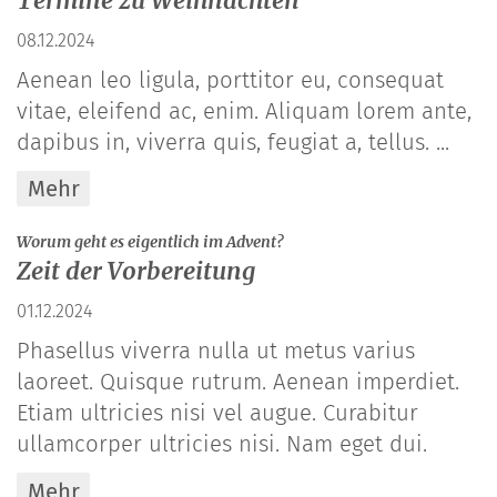
Termine zu Weihnachten
08.12.2024
Aenean leo ligula, porttitor eu, consequat
vitae, eleifend ac, enim. Aliquam lorem ante,
dapibus in, viverra quis, feugiat a, tellus. ...
Mehr
:
Worum geht es eigentlich im Advent?
Zeit der Vorbereitung
01.12.2024
Phasellus viverra nulla ut metus varius
laoreet. Quisque rutrum. Aenean imperdiet.
Etiam ultricies nisi vel augue. Curabitur
ullamcorper ultricies nisi. Nam eget dui.
Mehr