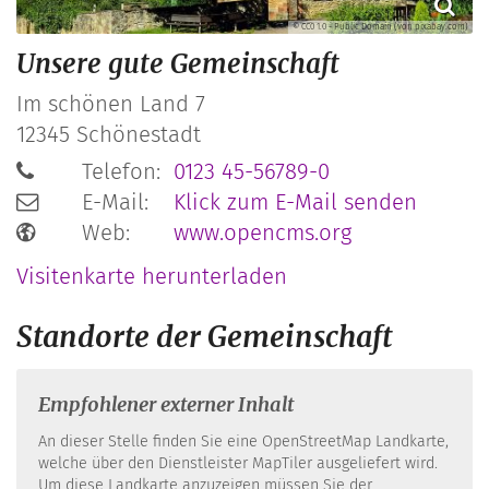
© CC0 1.0 - Public Domain (von pixabay.com)
Unsere gute Gemeinschaft
Im schönen Land 7
12345
Schönestadt
Telefon:
0123 45-56789-0
E-Mail:
Klick zum E-Mail senden
Web:
www.opencms.org
Visitenkarte herunterladen
Standorte der Gemeinschaft
Empfohlener externer Inhalt
An dieser Stelle finden Sie eine OpenStreetMap Landkarte,
welche über den Dienstleister MapTiler ausgeliefert wird.
Um diese Landkarte anzuzeigen müssen Sie der