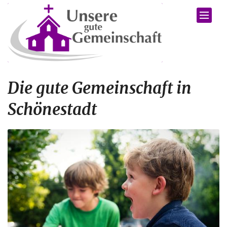
Zum Inhalt springen
Die gute Gemeinschaft in
Schönestadt