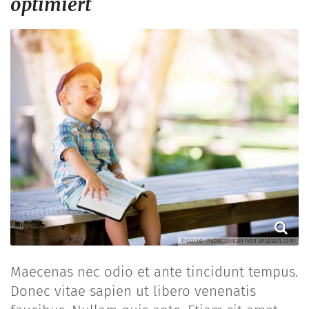
optimiert
© CC0 1.0 - Public Domain (von unsplash.com)
Maecenas nec odio et ante tincidunt tempus.
Donec vitae sapien ut libero venenatis