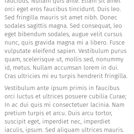
faucibus. Nullam quis ante. Etiam sit amet
orci eget eros faucibus tincidunt. Duis leo.
Sed fringilla mauris sit amet nibh. Donec
sodales sagittis magna. Sed consequat, leo
eget bibendum sodales, augue velit cursus
nunc, quis gravida magna mi a libero. Fusce
vulputate eleifend sapien. Vestibulum purus
quam, scelerisque ut, mollis sed, nonummy
id, metus. Nullam accumsan lorem in dui.
Cras ultricies mi eu turpis hendrerit fringilla.
Vestibulum ante ipsum primis in faucibus
orci luctus et ultrices posuere cubilia Curae;
In ac dui quis mi consectetuer lacinia. Nam
pretium turpis et arcu. Duis arcu tortor,
suscipit eget, imperdiet nec, imperdiet
iaculis, ipsum. Sed aliquam ultrices mauris.