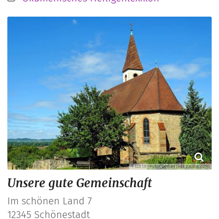
© CC0 1.0 - Public Domain (von pixabay.com)
Unsere gute Gemeinschaft
Im schönen Land 7
12345
Schönestadt