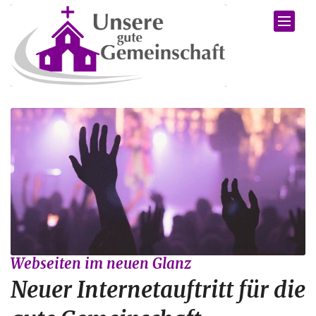
Zum Inhalt springen
:
Webseiten im neuen Glanz
Neuer Internetauftritt für die